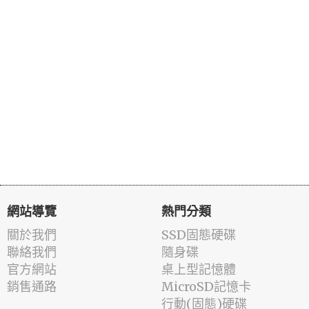
網站導覽
熱門分類
關於我們
SSD固態硬碟
聯絡我們
隨身碟
官方網站
桌上型記憶體
銷售通路
MicroSD記憶卡
行動(固態)硬碟