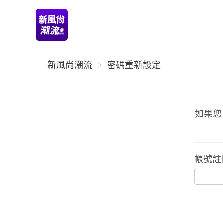
新風尚潮流
新風尚潮流
密碼重新設定
如果您
帳號註冊