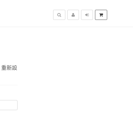
搜尋
 重新設