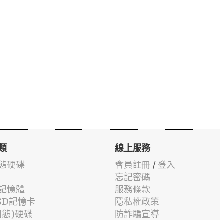
類
線上服務
固態硬碟
會員註冊
/
登入
忘記密碼
記憶體
服務條款
oSD記憶卡
隱私權政策
固態)硬碟
防詐騙宣導