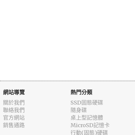
網站導覽
熱門分類
關於我們
SSD固態硬碟
聯絡我們
隨身碟
官方網站
桌上型記憶體
銷售通路
MicroSD記憶卡
行動(固態)硬碟