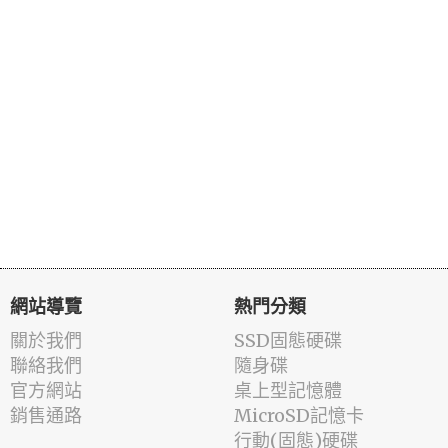
網站導覽
熱門分類
關於我們
SSD固態硬碟
聯絡我們
隨身碟
官方網站
桌上型記憶體
銷售通路
MicroSD記憶卡
行動(固態)硬碟