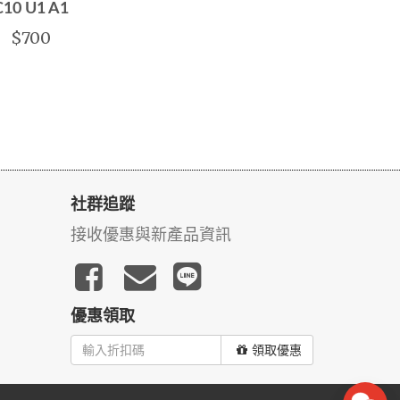
C10 U1 A1
$700
社群追蹤
接收優惠與新產品資訊
優惠領取
領取優惠