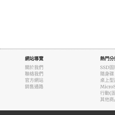
網站導覽
熱門分
關於我們
SSD
聯絡我們
隨身碟
官方網站
桌上型
銷售通路
Micr
行動(
其他商