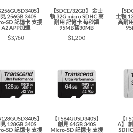
S256GUSD340S】
【SDCE/32GB】 金士
【SDC
見 256GB 340S
頓 32G micro SDHC 高
士頓 12
cro-SD 記憶卡 支援
耐用 記憶卡 每秒讀
高耐用
A2 APP加速
95MB寫30MB
9
$3,760
$1,200
S128GUSD340S】
【TS64GUSD340S】
【TS
見 128GB 340S
創見 64GB 340S
A】 創
cro-SD 記憶卡 支援
Micro-SD 記憶卡 支援
SDH