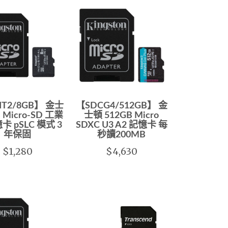
IT2/8GB】 金士
【SDCG4/512GB】 金
 Micro-SD 工業
士頓 512GB Micro
卡 pSLC 模式 3
SDXC U3 A2 記憶卡 每
年保固
秒讀200MB
$1,280
$4,630