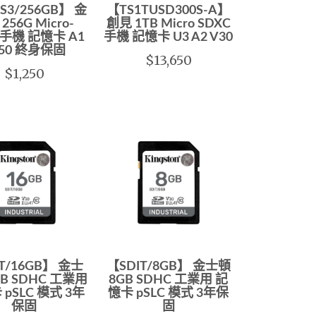
S3/256GB】 金
【TS1TUSD300S-A】
256G Micro-
創見 1TB Micro SDXC
 手機 記憶卡 A1
手機 記憶卡 U3 A2 V30
150 終身保固
$13,650
$1,250
T/16GB】 金士
【SDIT/8GB】 金士頓
GB SDHC 工業用
8GB SDHC 工業用 記
pSLC 模式 3年
憶卡 pSLC 模式 3年保
保固
固