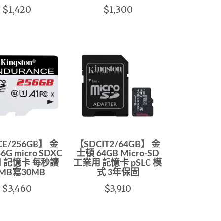
$1,420
$1,300
E/256GB】 金
【SDCIT2/64GB】 金
6G micro SDXC
士頓 64GB Micro-SD
 記憶卡 每秒讀
工業用 記憶卡 pSLC 模
5MB寫30MB
式 3年保固
$3,460
$3,910