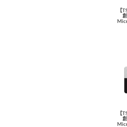
【T
創
Mi
【T
創
Mi