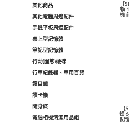
【S
其他商品
頓 1
機 
其他電腦周邊配件
手機平板周邊配件
桌上型記憶體
筆記型記憶體
行動(固態)硬碟
行車紀錄器、車用百貨
護目鏡
讀卡機
隨身碟
【S
頓 
電腦相機清潔用品組
記憶