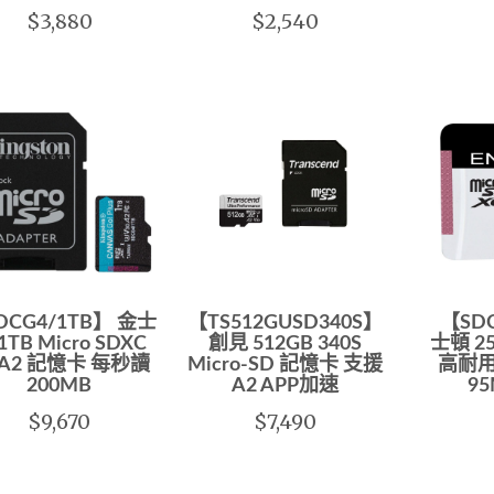
$3,880
$2,540
DCG4/1TB】 金士
【TS512GUSD340S】
【SDC
1TB Micro SDXC
創見 512GB 340S
士頓 25
 A2 記憶卡 每秒讀
Micro-SD 記憶卡 支援
高耐用
200MB
A2 APP加速
9
$9,670
$7,490