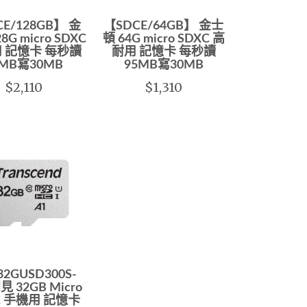
E/128GB】 金
【SDCE/64GB】 金士
8G micro SDXC
頓 64G micro SDXC 高
 記憶卡 每秒讀
耐用 記憶卡 每秒讀
5MB寫30MB
95MB寫30MB
$2,110
$1,310
32GUSD300S-
見 32GB Micro
C 手機用 記憶卡