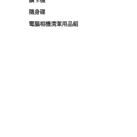
讀卡機
隨身碟
電腦相機清潔用品組