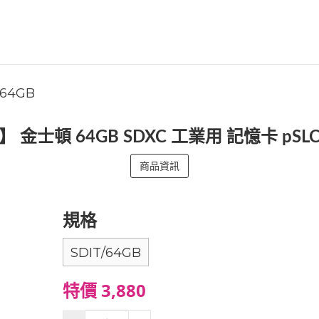
-64GB
B】 金士頓 64GB SDXC 工業用 記憶卡 pS
商品資訊
規格
SDIT/64GB
特價 3,880