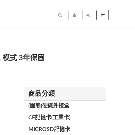
搜尋
LC 模式 3年保固
商品分類
(固態)硬碟外接盒
CF記憶卡(工業卡)
MICROSD記憶卡