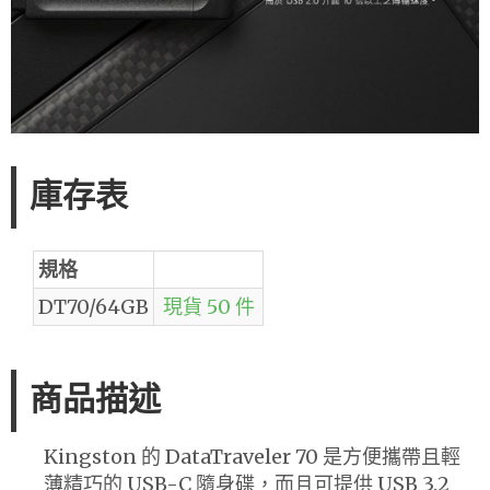
庫存表
規格
DT70/64GB
現貨 50 件
商品描述
Kingston 的 DataTraveler 70 是方便攜帶且輕
薄精巧的 USB-C 隨身碟，而且可提供 USB 3.2