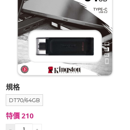
規格
DT70/64GB
特價 210