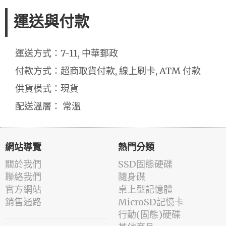
運送與付款
運送方式：7-11, 中華郵政
付款方式：超商取貨付款, 線上刷卡, ATM 付款
供貨模式：現貨
配送溫層： 常溫
網站導覽
熱門分類
關於我們
SSD固態硬碟
聯絡我們
隨身碟
官方網站
桌上型記憶體
銷售通路
MicroSD記憶卡
行動(固態)硬碟