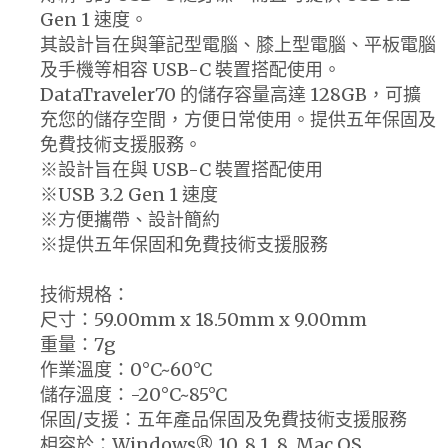
Gen 1 速度。
其設計旨在與筆記型電腦、膝上型電腦、平板電腦
及手機等相容 USB-C 裝置搭配使用。
DataTraveler70 的儲存容量高達 128GB，可擴
充您的儲存空間，方便日常使用。提供五年保固及
免費技術支援服務。
※設計旨在與 USB-C 裝置搭配使用
※USB 3.2 Gen 1 速度
※方便攜帶、設計簡約
※提供五年保固和免費技術支援服務
技術規格：
尺寸：59.00mm x 18.50mm x 9.00mm
重量：7g
作業溫度：0°C~60°C
儲存溫度：-20°C~85°C
保固/支援：五年產品保固及免費技術支援服務
相容於：Windows® 10, 8.1, 8, Mac OS