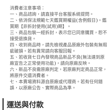
消費者注意事項：
一、商品諮詢，請直接平台客服系統提問。
二、依消保法規範七天鑑賞期權益(含例假日)。鑑
賞期【非拆封使用(試用)期】。
三、商品包裝一經拆封，表示您已同意購買，恕不
接受退換貨。
四、收到商品時，請先檢視產品原廠外包裝有無瑕
疵破損。若有異常請向客服回報。
五、若收貨七日內發現商品新品不良(無法達到原
廠宣告之正常使用功能)，請向原廠反映。
六、新品不良需原廠判定，若原廠判定商品正常，
將原件交還消費者。
七、本賣場資料源自原廠或代理商。若有任何錯
誤，以原廠公告、實際商品為準。
運送與付款