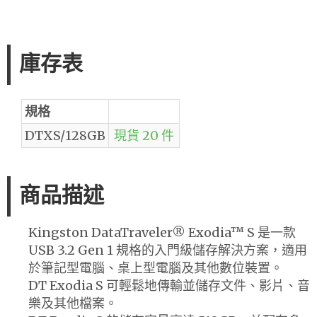
庫存表
規格
DTXS/128GB
現貨 20 件
商品描述
Kingston DataTraveler® Exodia™ S 是一款
USB 3.2 Gen 1 規格的入門級儲存解決方案，適用
於筆記型電腦、桌上型電腦及其他數位裝置。
DT Exodia S 可輕鬆地傳輸並儲存文件、影片、音
樂及其他檔案。