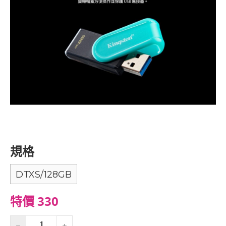
規格
DTXS/128GB
特價 330