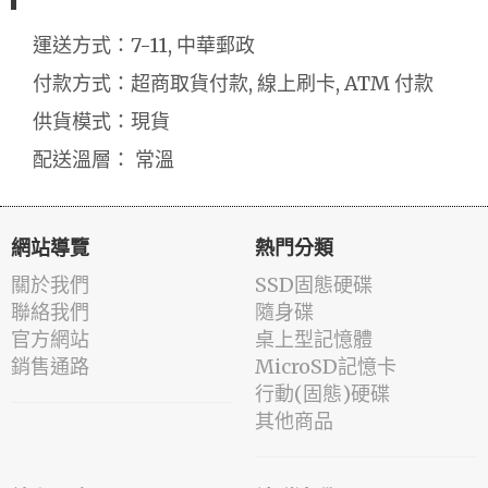
運送方式：7-11, 中華郵政
付款方式：超商取貨付款, 線上刷卡, ATM 付款
供貨模式：現貨
配送溫層： 常溫
網站導覽
熱門分類
關於我們
SSD固態硬碟
聯絡我們
隨身碟
官方網站
桌上型記憶體
銷售通路
MicroSD記憶卡
行動(固態)硬碟
其他商品