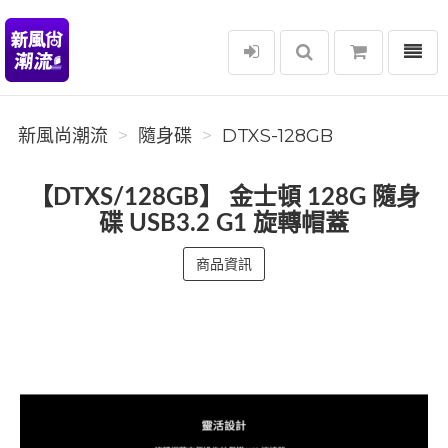
選單
新風尚潮流
新風尚潮流
隨身碟
DTXS-128GB
【DTXS/128GB】 金士頓 128G 隨身
碟 USB3.2 G1 旋轉帽蓋
商品資訊