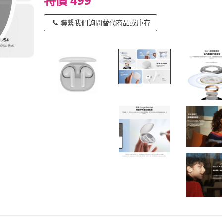
特價 499
聯繫我們詢問替代商品或庫存