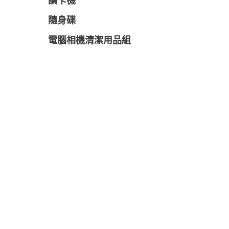
讀卡機
隨身碟
電腦相機清潔用品組