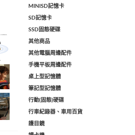
MINISD記憶卡
SD記憶卡
SSD固態硬碟
其他商品
其他電腦周邊配件
手機平板周邊配件
桌上型記憶體
筆記型記憶體
行動(固態)硬碟
行車紀錄器、車用百貨
護目鏡