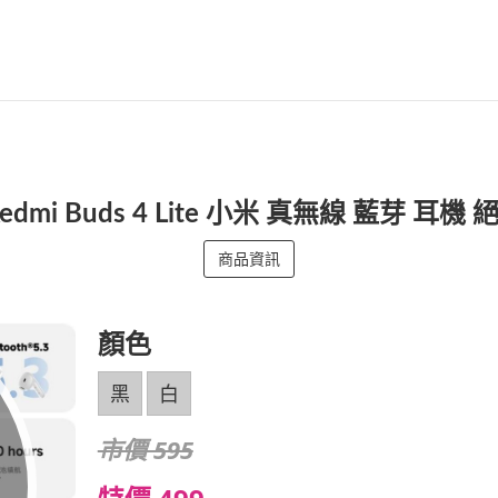
Redmi Buds 4 Lite 小米 真無線 藍芽 耳
商品資訊
顏色
黑
白
市價 595