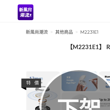
新風尚潮流
新風尚潮流
其他商品
M2231E1
【M2231E1】 
特 價
下架