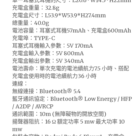
單一耳塞式耳機的尺寸：L20.6*W14.5*H22mm
充電盒重量：32.8g
充電盒尺寸：L53.9*W53.9*H27.4mm
總重量：40.0g
電池容量：耳塞式耳機57mAh、充電盒600mAh
充電埠：TYPE-C
耳塞式耳機輸入參數：5V 170mA
充電盒輸入參數：5V 800mA
充電盒輸出參數：5V 340mA
電池壽命：單次充電的電池續航力7.5 小時、搭配
充電盒使用時的電池續航力36 小時
連線：
無線連接：Bluetooth® 5.4
藍牙通訊協定：Bluetooth® Low Energy / HFP
/ A2DP / AVRCP
通訊範圍：10m (無障礙物的開放空間)
揚聲器阻抗：16 Ω 額定功率 5 mw 最大功率 10
mw