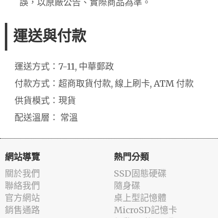
誤，以原廠公告、實際商品為準。
運送與付款
運送方式：7-11, 中華郵政
付款方式：超商取貨付款, 線上刷卡, ATM 付款
供貨模式：現貨
配送溫層： 常溫
網站導覽
熱門分類
關於我們
SSD固態硬碟
聯絡我們
隨身碟
官方網站
桌上型記憶體
銷售通路
MicroSD記憶卡