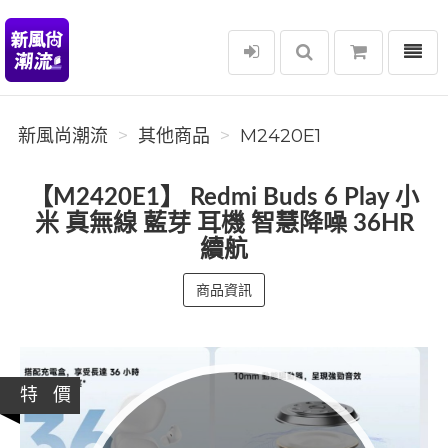
選單
新風尚潮流
新風尚潮流
其他商品
M2420E1
【M2420E1】 Redmi Buds 6 Play 小
米 真無線 藍芽 耳機 智慧降噪 36HR
續航
商品資訊
特 價