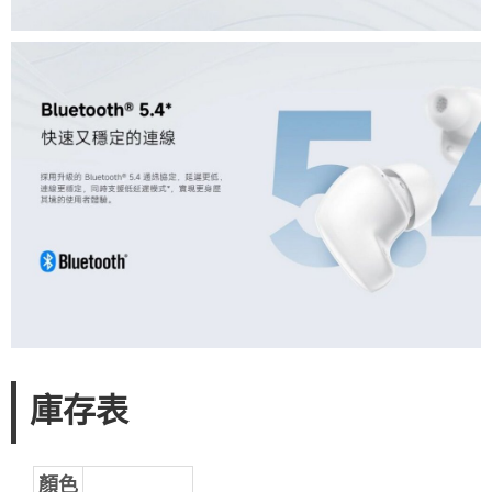
庫存表
顏色