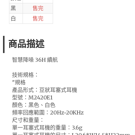
黑
售完
白
售完
商品描述
智慧降噪 36H 續航
技術規格：
"規格
產品形式：豆狀耳塞式耳機
型號：M2420E1
顏色：黑色、白色
頻率回應範圍：20Hz~20KHz
尺寸和重量：
單一耳塞式耳機的重量：3.6g