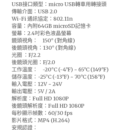
USB接口類型：micro USB轉車用轉接頭
傳輸介面：USB 2.0
Wi-Fi 通訊協定：802.11n
容量：內附64GB microSD記憶卡
螢幕：2.4吋彩色液晶螢幕
鏡頭視角： 150° (對角線)
後鏡頭視角：130° (對角線)
光圈 ：F/2.2
後鏡頭光圈：F/2.0
工作溫度： -20°C (-4°F) ~ 65°C (149°F)
儲存溫度：-25°C (-13°F) ~ 70°C (158°F)
輸入電壓：12V ~ 24V
輸出電壓：5V / 2A
解析度：Full HD 1080P
後鏡頭解析度：Full HD 1080P
每秒顯示幀數：60/30 fps
影片格式：MP4 (H.264)
安規認證：