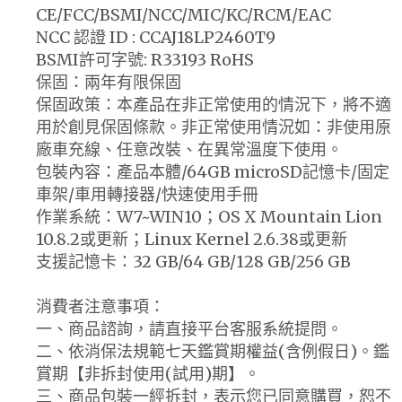
CE/FCC/BSMI/NCC/MIC/KC/RCM/EAC
NCC 認證 ID : CCAJ18LP2460T9
BSMI許可字號: R33193 RoHS
保固：兩年有限保固
保固政策：本產品在非正常使用的情況下，將不適
用於創見保固條款。非正常使用情況如：非使用原
廠車充線、任意改裝、在異常溫度下使用。
包裝內容：產品本體/64GB microSD記憶卡/固定
車架/車用轉接器/快速使用手冊
作業系統：W7~WIN10；OS X Mountain Lion
10.8.2或更新；Linux Kernel 2.6.38或更新
支援記憶卡：32 GB/64 GB/128 GB/256 GB
消費者注意事項：
一、商品諮詢，請直接平台客服系統提問。
二、依消保法規範七天鑑賞期權益(含例假日)。鑑
賞期【非拆封使用(試用)期】。
三、商品包裝一經拆封，表示您已同意購買，恕不