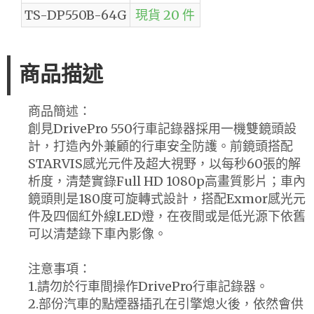
TS-DP550B-64G
現貨 20 件
商品描述
商品簡述：
創見DrivePro 550行車記錄器採用一機雙鏡頭設
計，打造內外兼顧的行車安全防護。前鏡頭搭配
STARVIS感光元件及超大視野，以每秒60張的解
析度，清楚實錄Full HD 1080p高畫質影片；車內
鏡頭則是180度可旋轉式設計，搭配Exmor感光元
件及四個紅外線LED燈，在夜間或是低光源下依舊
可以清楚錄下車內影像。
注意事項：
1.請勿於行車間操作DrivePro行車記錄器。
2.部份汽車的點煙器插孔在引擎熄火後，依然會供