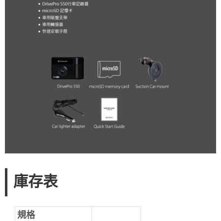
庫存表
規格