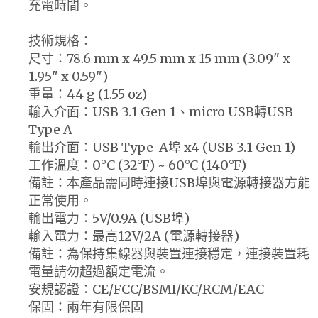
充電時間。
技術規格：
尺寸：78.6 mm x 49.5 mm x 15 mm (3.09" x
1.95" x 0.59")
重量：44 g (1.55 oz)
輸入介面：USB 3.1 Gen 1、micro USB轉USB
Type A
輸出介面：USB Type-A埠 x4 (USB 3.1 Gen 1)
工作溫度：0°C (32°F) ~ 60°C (140°F)
備註：本產品需同時連接USB埠與電源轉接器方能
正常使用。
輸出電力：5V/0.9A (USB埠)
輸入電力：最高12V/2A (電源轉接器)
備註：為保持集線器與裝置連接穩定，連接裝置耗
電量請勿超過額定電流。
安規認證：CE/FCC/BSMI/KC/RCM/EAC
保固：兩年有限保固