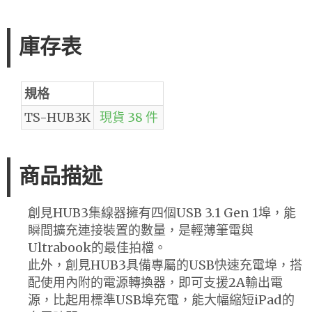
庫存表
規格
TS-HUB3K
現貨 38 件
商品描述
創見HUB3集線器擁有四個USB 3.1 Gen 1埠，能
瞬間擴充連接裝置的數量，是輕薄筆電與
Ultrabook的最佳拍檔。
此外，創見HUB3具備專屬的USB快速充電埠，搭
配使用內附的電源轉換器，即可支援2A輸出電
源，比起用標準USB埠充電，能大幅縮短iPad的