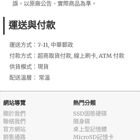
誤，以原廠公告、實際商品為準。
運送與付款
運送方式：7-11, 中華郵政
付款方式：超商取貨付款, 線上刷卡, ATM 付款
供貨模式：現貨
配送溫層： 常溫
網站導覽
熱門分類
關於我們
SSD固態硬碟
聯絡我們
隨身碟
官方網站
桌上型記憶體
銷售通路
MicroSD記憶卡