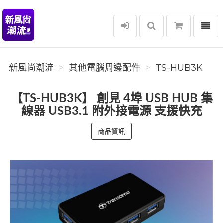
選單
新風尚潮流
新風尚潮流
其他電腦周邊配件
TS-HUB3K
【TS-HUB3K】 創見 4埠 USB HUB 集
線器 USB3.1 附外接電源 支援快充
商品資訊