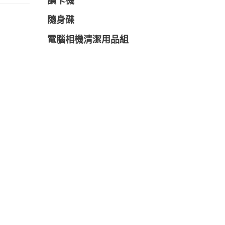
讀卡機
隨身碟
電腦相機清潔用品組