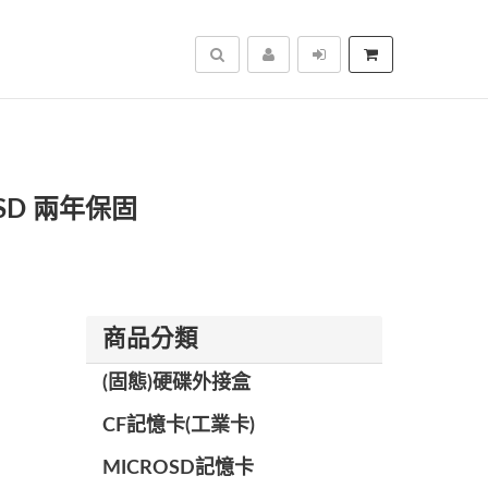
搜尋
o SD 兩年保固
商品分類
(固態)硬碟外接盒
CF記憶卡(工業卡)
MICROSD記憶卡