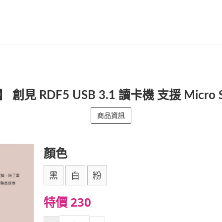
】 創見 RDF5 USB 3.1 讀卡機 支援 Micr
商品資訊
顏色
黑
白
粉
特價 230