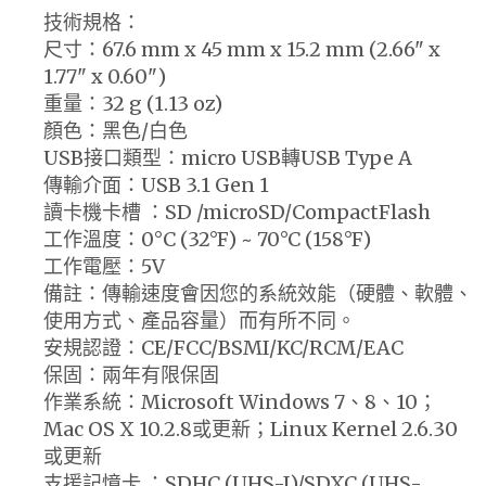
技術規格：
尺寸：67.6 mm x 45 mm x 15.2 mm (2.66" x
1.77" x 0.60")
重量：32 g (1.13 oz)
顏色：黑色/白色
USB接口類型：micro USB轉USB Type A
傳輸介面：USB 3.1 Gen 1
讀卡機卡槽 ：SD /microSD/CompactFlash
工作溫度：0°C (32°F) ~ 70°C (158°F)
工作電壓：5V
備註：傳輸速度會因您的系統效能（硬體、軟體、
使用方式、產品容量）而有所不同。
安規認證：CE/FCC/BSMI/KC/RCM/EAC
保固：兩年有限保固
作業系統：Microsoft Windows 7、8、10；
Mac OS X 10.2.8或更新；Linux Kernel 2.6.30
或更新
支援記憶卡 ：SDHC (UHS-I)/SDXC (UHS-