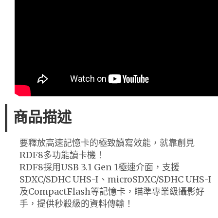
商品描述
要釋放高速記憶卡的極致讀寫效能，就靠創見
RDF8多功能讀卡機！
RDF8採用USB 3.1 Gen 1極速介面，支援
SDXC/SDHC UHS-I、microSDXC/SDHC UHS-I
及CompactFlash等記憶卡，瞄準專業級攝影好
手，提供秒殺級的資料傳輸！