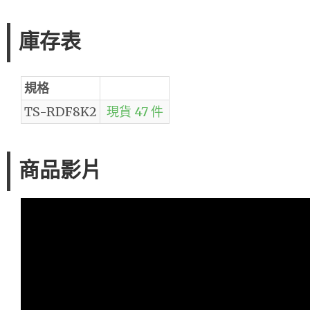
庫存表
規格
TS-RDF8K2
現貨 47 件
商品影片