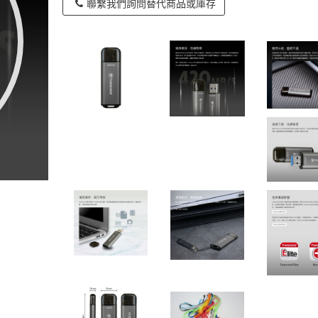
聯繫我們詢問替代商品或庫存