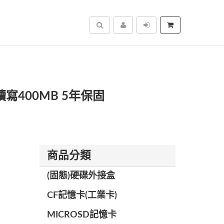
搜尋
 讀寫400MB 5年保固
商品分類
(固態)硬碟外接盒
CF記憶卡(工業卡)
MICROSD記憶卡