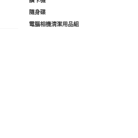
讀卡機
隨身碟
電腦相機清潔用品組