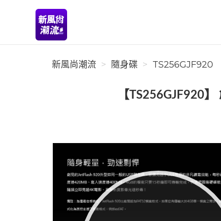
新風尚潮流
新風尚潮流
隨身碟
TS256GJF920
【TS256GJF920