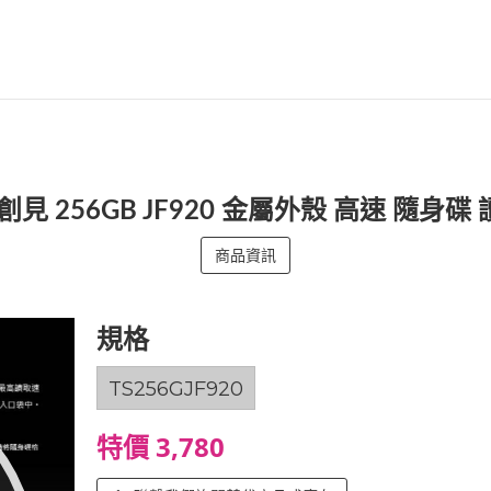
】 創見 256GB JF920 金屬外殼 高速 隨身碟
商品資訊
規格
TS256GJF920
特價 3,780