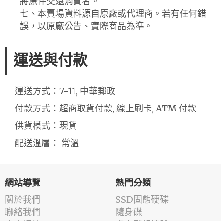
將原件交還消費者。
七、本賣場資料源自原廠或代理商。若有任何錯
誤，以原廠公告、實際商品為準。
運送與付款
運送方式：7-11, 中華郵政
付款方式：超商取貨付款, 線上刷卡, ATM 付款
供貨模式：現貨
配送溫層： 常溫
網站導覽
熱門分類
關於我們
SSD固態硬碟
聯絡我們
隨身碟