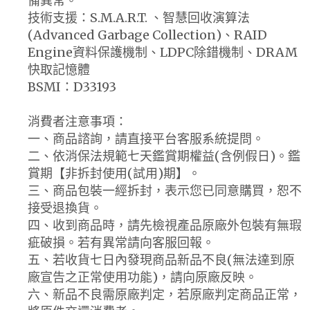
備異常。
技術支援：S.M.A.R.T. 、智慧回收演算法
(Advanced Garbage Collection)、RAID
Engine資料保護機制、LDPC除錯機制、DRAM
快取記憶體
BSMI：D33193
消費者注意事項：
一、商品諮詢，請直接平台客服系統提問。
二、依消保法規範七天鑑賞期權益(含例假日)。鑑
賞期【非拆封使用(試用)期】。
三、商品包裝一經拆封，表示您已同意購買，恕不
接受退換貨。
四、收到商品時，請先檢視產品原廠外包裝有無瑕
疵破損。若有異常請向客服回報。
五、若收貨七日內發現商品新品不良(無法達到原
廠宣告之正常使用功能)，請向原廠反映。
六、新品不良需原廠判定，若原廠判定商品正常，