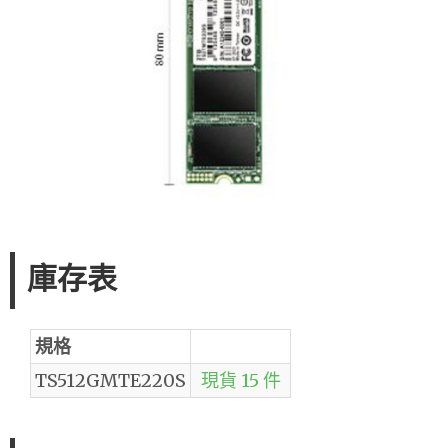
庫存表
規格
TS512GMTE220S
現貨 15 件