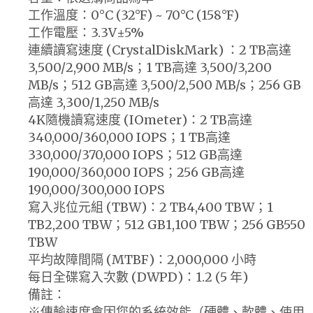
工作溫度：0°C (32°F) ~ 70°C (158°F)
工作電壓：3.3V±5%
連續讀寫速度 (CrystalDiskMark) ：2 TB高達
3,500/2,900 MB/s；1 TB高達 3,500/3,200
MB/s；512 GB高達 3,500/2,500 MB/s；256 GB
高達 3,300/1,250 MB/s
4K隨機讀寫速度 (IOmeter)：2 TB高達
340,000/360,000 IOPS；1 TB高達
330,000/370,000 IOPS；512 GB高達
190,000/360,000 IOPS；256 GB高達
190,000/300,000 IOPS
寫入兆位元組 (TBW)：2 TB4,400 TBW；1
TB2,200 TBW；512 GB1,100 TBW；256 GB550
TBW
平均故障間隔 (MTBF)：2,000,000 小時
每日全碟寫入次數 (DWPD)：1.2 (5 年)
備註：
※傳輸速度會因您的系統效能（硬體、軟體、使用