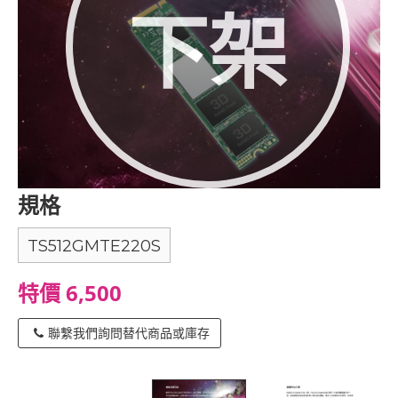
下架
規格
TS512GMTE220S
特價 6,500
聯繫我們詢問替代商品或庫存