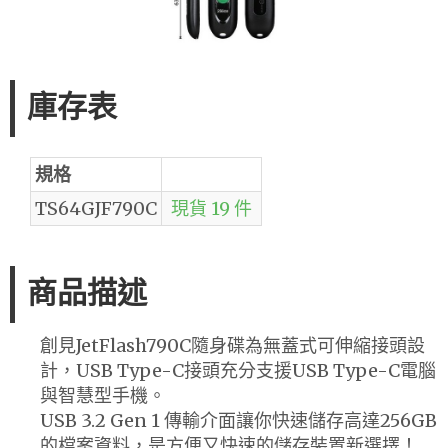
庫存表
規格
TS64GJF790C
現貨 19 件
商品描述
創見JetFlash790C隨身碟為無蓋式可伸縮接頭設
計，USB Type-C接頭充分支援USB Type-C電腦
與智慧型手機。
USB 3.2 Gen 1 傳輸介面讓你快速儲存高達256GB
的檔案資料，是方便又快速的儲存裝置新選擇！