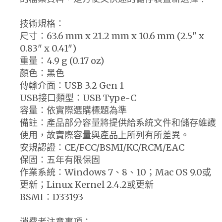
技術規格：
尺寸：63.6 mm x 21.2 mm x 10.6 mm (2.5" x
0.83" x 0.41")
重量：4.9 g (0.17 oz)
顏色：黑色
傳輸介面：USB 3.2 Gen 1
USB接口類型：USB Type-C
容量：依實際選購標題為準
備註：產品部分容量將提供給系統文件和儲存維護
使用，故實際容量與產品上所列有所差異。
安規認證：CE/FCC/BSMI/KC/RCM/EAC
保固：五年有限保固
作業系統：Windows 7、8、10；Mac OS 9.0或
更新；Linux Kernel 2.4.2或更新
BSMI：D33193
消費者注意事項：