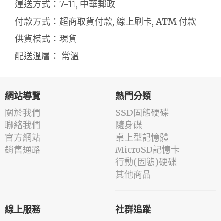
運送方式：7-11, 中華郵政
付款方式：超商取貨付款, 線上刷卡, ATM 付款
供貨模式：現貨
配送溫層： 常溫
網站導覽
熱門分類
關於我們
SSD固態硬碟
聯絡我們
隨身碟
官方網站
桌上型記憶體
銷售通路
MicroSD記憶卡
行動(固態)硬碟
其他商品
線上服務
社群追蹤