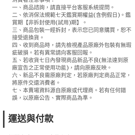
一、商品諮詢，請直接平台客服系統提問。
二、依消保法規範七天鑑賞期權益(含例假日)。鑑
賞期【非拆封使用(試用)期】。
三、商品包裝一經拆封，表示您已同意購買，恕不
接受退換貨。
四、收到商品時，請先檢視產品原廠外包裝有無瑕
疵破損。若有異常請向客服回報。
五、若收貨七日內發現商品新品不良(無法達到原
廠宣告之正常使用功能)，請向原廠反映。
六、新品不良需原廠判定，若原廠判定商品正常，
將原件交還消費者。
七、本賣場資料源自原廠或代理商。若有任何錯
誤，以原廠公告、實際商品為準。
運送與付款