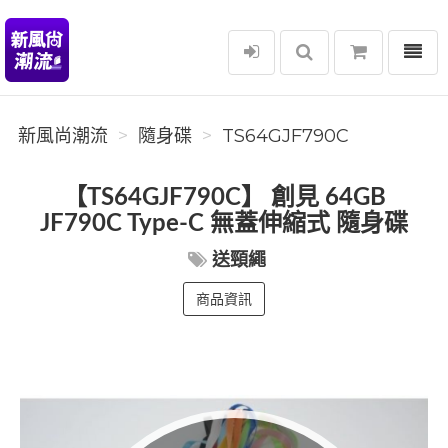
選單
新風尚潮流
新風尚潮流
隨身碟
TS64GJF790C
【TS64GJF790C】 創見 64GB
JF790C Type-C 無蓋伸縮式 隨身碟
送頸繩
商品資訊