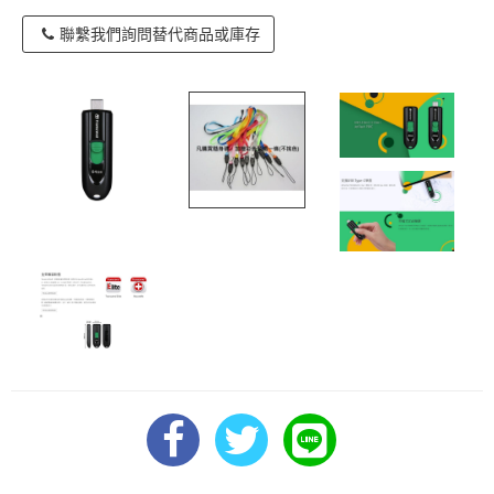
聯繫我們詢問替代商品或庫存