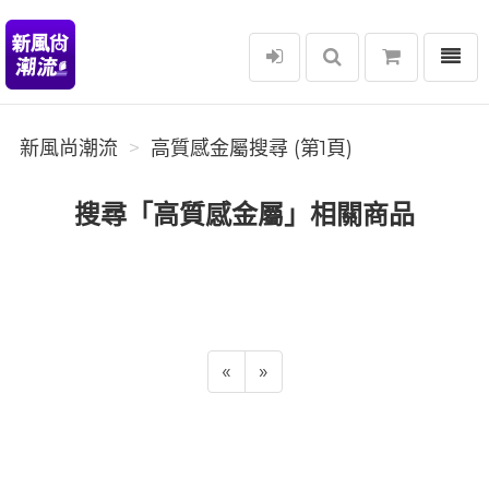
選單
新風尚潮流
新風尚潮流
高質感金屬搜尋 (第1頁)
搜尋「高質感金屬」相關商品
«
»