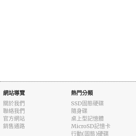
網站導覽
熱門分類
關於我們
SSD固態硬碟
聯絡我們
隨身碟
官方網站
桌上型記憶體
銷售通路
MicroSD記憶卡
行動(固態)硬碟