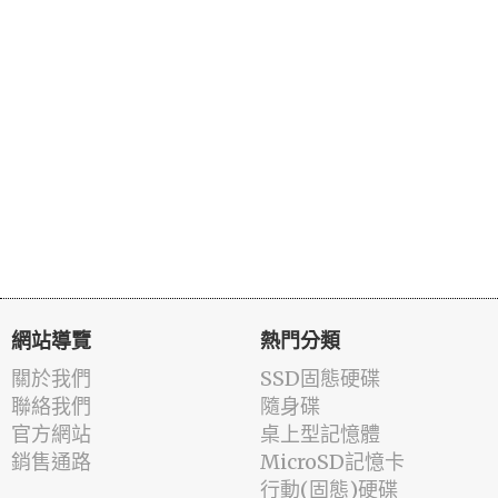
網站導覽
熱門分類
關於我們
SSD固態硬碟
聯絡我們
隨身碟
官方網站
桌上型記憶體
銷售通路
MicroSD記憶卡
行動(固態)硬碟