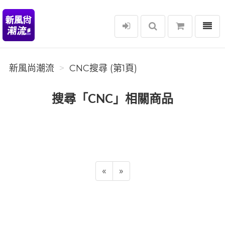
選單
新風尚潮流
新風尚潮流
CNC搜尋 (第1頁)
搜尋「CNC」相關商品
«
»