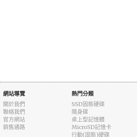
網站導覽
熱門分類
關於我們
SSD固態硬碟
聯絡我們
隨身碟
官方網站
桌上型記憶體
銷售通路
MicroSD記憶卡
行動(固態)硬碟