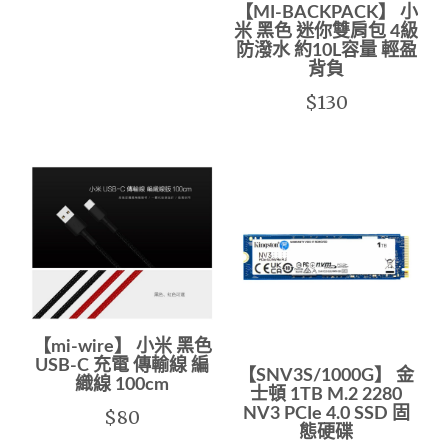
【MI-BACKPACK】 小
米 黑色 迷你雙肩包 4級
防潑水 約10L容量 輕盈
背負
$130
【mi-wire】 小米 黑色
USB-C 充電 傳輸線 編
【SNV3S/1000G】 金
織線 100cm
士頓 1TB M.2 2280
NV3 PCIe 4.0 SSD 固
$80
態硬碟