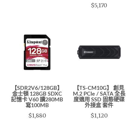
$5,170
【SDR2V6/128GB】
【TS-CM10G】 創見
金士頓 128GB SDXC
M.2 PCIe / SATA 全長
記憶卡 V60 讀280MB
度適用 SSD 固態硬碟
寫100MB
外接盒 套件
$1,880
$1,120