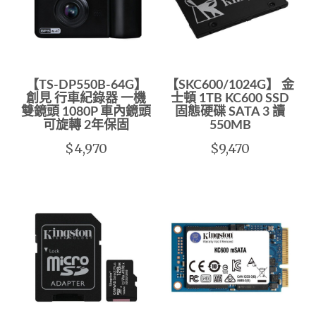
【TS-DP550B-64G】
【SKC600/1024G】 金
創見 行車紀錄器 一機
士頓 1TB KC600 SSD
雙鏡頭 1080P 車內鏡頭
固態硬碟 SATA 3 讀
可旋轉 2年保固
550MB
$4,970
$9,470