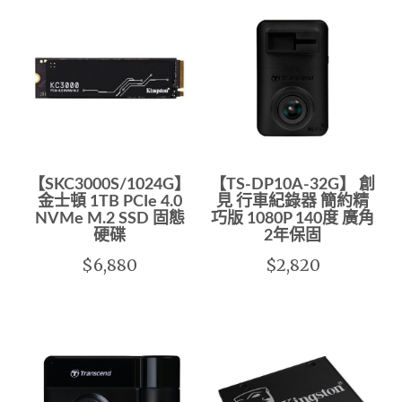
【SKC3000S/1024G】
【TS-DP10A-32G】 創
金士頓 1TB PCIe 4.0
見 行車紀錄器 簡約精
NVMe M.2 SSD 固態
巧版 1080P 140度 廣角
硬碟
2年保固
$6,880
$2,820