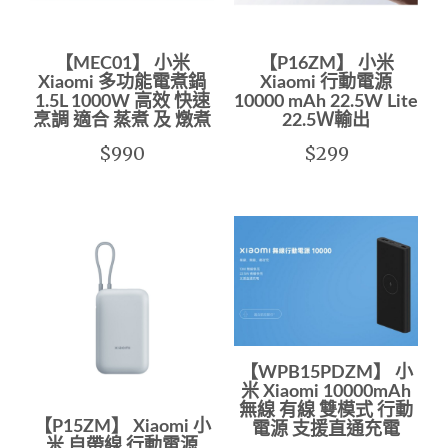
【MEC01】 小米
【P16ZM】 小米
Xiaomi 多功能電煮鍋
Xiaomi 行動電源
1.5L 1000W 高效 快速
10000 mAh 22.5W Lite
烹調 適合 蒸煮 及 燉煮
22.5Ｗ輸出
$990
$299
【WPB15PDZM】 小
米 Xiaomi 10000mAh
無線 有線 雙模式 行動
【P15ZM】 Xiaomi 小
電源 支援直通充電
米 自帶線 行動電源