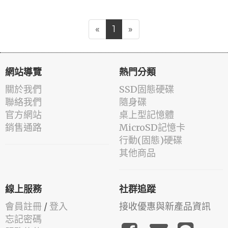
«
1
»
網站導覽
熱門分類
關於我們
SSD固態硬碟
聯絡我們
隨身碟
官方網站
桌上型記憶體
銷售通路
MicroSD記憶卡
行動(固態)硬碟
其他商品
線上服務
社群追蹤
會員註冊
/
登入
接收優惠與新產品資訊
忘記密碼