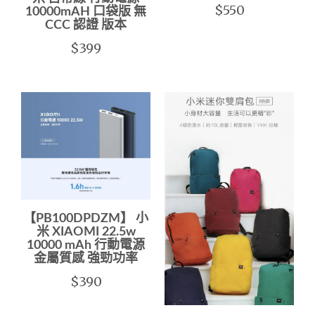
$550
10000mAH 口袋版 無
CCC 認證 版本
$399
【PB100DPDZM】 小
米 XIAOMI 22.5w
10000 mAh 行動電源
金屬質感 強勁功率
$390