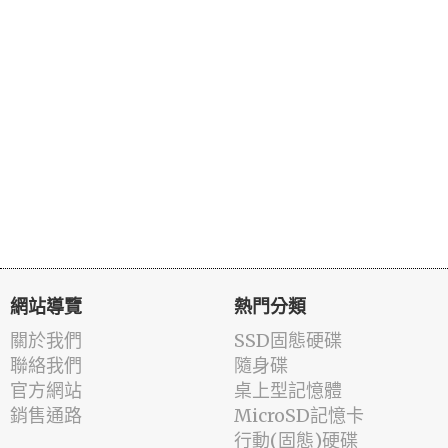
網站導覽
熱門分類
關於我們
SSD固態硬碟
聯絡我們
隨身碟
官方網站
桌上型記憶體
銷售通路
MicroSD記憶卡
行動(固態)硬碟