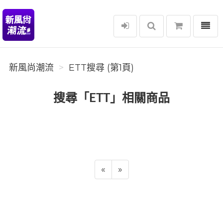
選單
新風尚潮流
新風尚潮流
ETT搜尋 (第1頁)
搜尋「ETT」相關商品
«
»