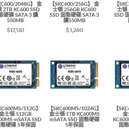
C600/2048G】 金
【SKC600/256G】 金
【SKC
 2TB KC600 SSD
士頓 256GB KC600
士頓 
硬碟 SATA 3 讀
SSD 固態硬碟 SATA 3
SSD 
550MB
讀550MB
$17,510
$3,260
KC600MS/512G】
【SKC600MS/1024G】
【SKC
金士頓 512GB
金士頓 1TB KC600MS
金
00MS mSATA SSD
mSATA SSD 固態硬碟
KC600
態硬碟 5年保固
5年保固
固態