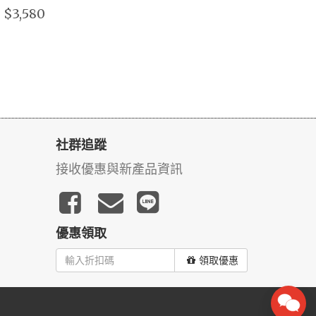
$3,580
社群追蹤
接收優惠與新產品資訊
優惠領取
領取優惠