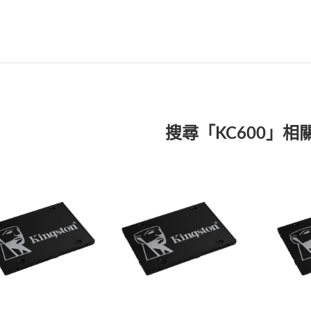
搜尋「KC600」相