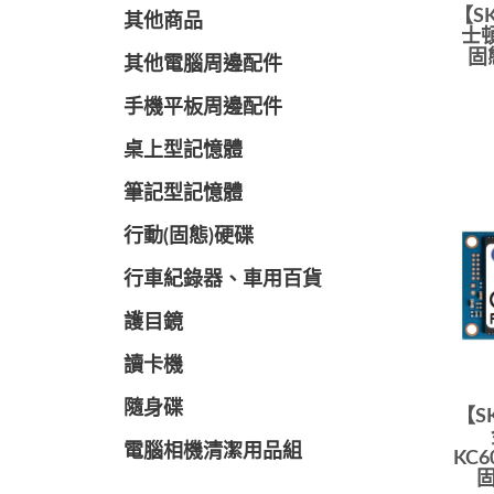
【SK
其他商品
士頓
固態
其他電腦周邊配件
手機平板周邊配件
桌上型記憶體
筆記型記憶體
行動(固態)硬碟
行車紀錄器、車用百貨
護目鏡
讀卡機
隨身碟
【S
電腦相機清潔用品組
KC6
固