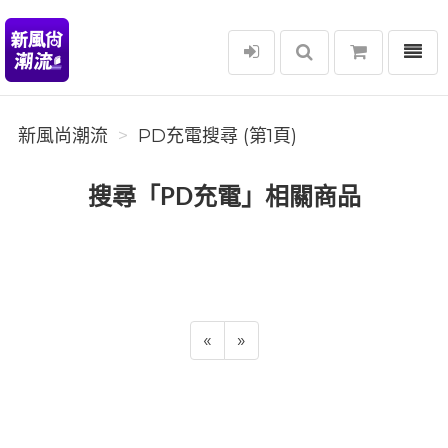
選單
新風尚潮流
新風尚潮流
PD充電搜尋 (第1頁)
搜尋「PD充電」相關商品
«
»