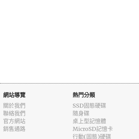
網站導覽
熱門分類
關於我們
SSD固態硬碟
聯絡我們
隨身碟
官方網站
桌上型記憶體
銷售通路
MicroSD記憶卡
行動(固態)硬碟