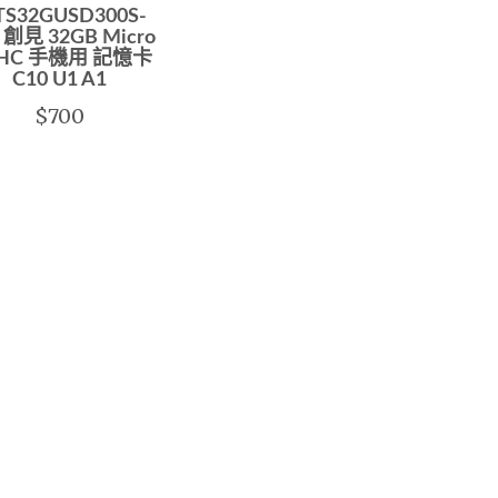
S32GUSD300S-
創見 32GB Micro
HC 手機用 記憶卡
C10 U1 A1
$700