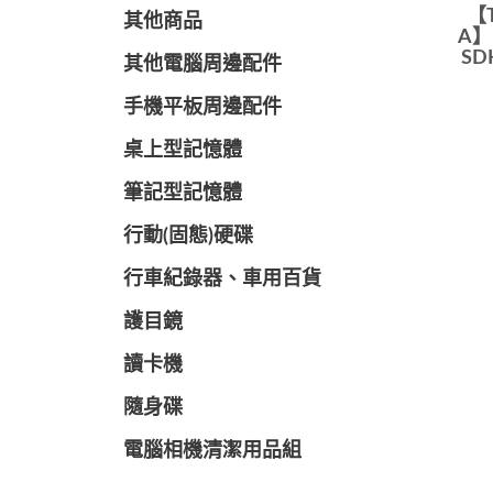
【T
其他商品
A】 
SD
其他電腦周邊配件
手機平板周邊配件
桌上型記憶體
筆記型記憶體
行動(固態)硬碟
行車紀錄器、車用百貨
護目鏡
讀卡機
隨身碟
電腦相機清潔用品組