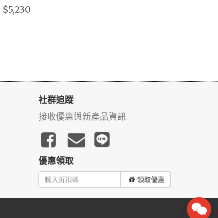
$5,230
社群追蹤
接收優惠與新產品資訊
優惠領取
領取優惠