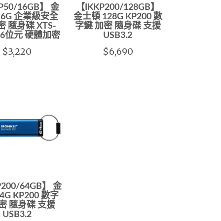
P50/16GB】 金
【IKKP200/128GB】
16G 企業級安全
金士頓 128G KP200 數
密 隨身碟 XTS-
字鍵 加密 隨身碟 支援
256位元 硬體加密
USB3.2
$3,220
$6,690
P200/64GB】 金
4G KP200 數字
密 隨身碟 支援
USB3.2