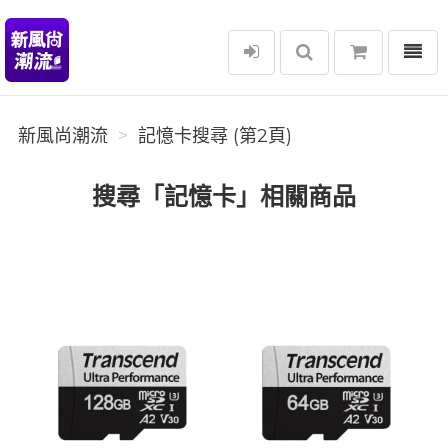
選單
新風尚潮流
新風尚潮流
記憶卡搜尋 (第2頁)
搜尋「記憶卡」相關商品