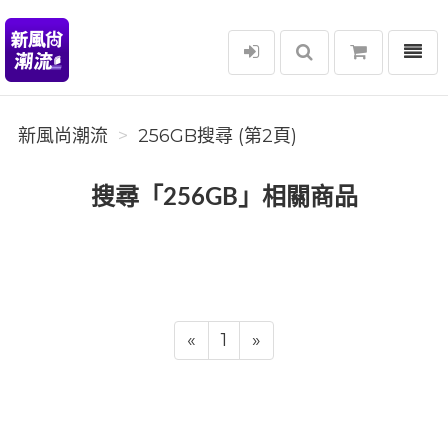
選單
新風尚潮流
新風尚潮流
256GB搜尋 (第2頁)
搜尋「256GB」相關商品
«
1
»