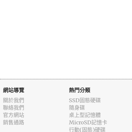
網站導覽
熱門分類
關於我們
SSD固態硬碟
聯絡我們
隨身碟
官方網站
桌上型記憶體
銷售通路
MicroSD記憶卡
行動(固態)硬碟