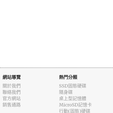
網站導覽
熱門分類
關於我們
SSD固態硬碟
聯絡我們
隨身碟
官方網站
桌上型記憶體
銷售通路
MicroSD記憶卡
行動(固態)硬碟