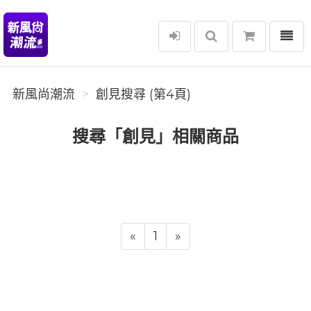
選單
新風尚潮流
新風尚潮流
創見搜尋 (第4頁)
搜尋「創見」相關商品
«
1
»