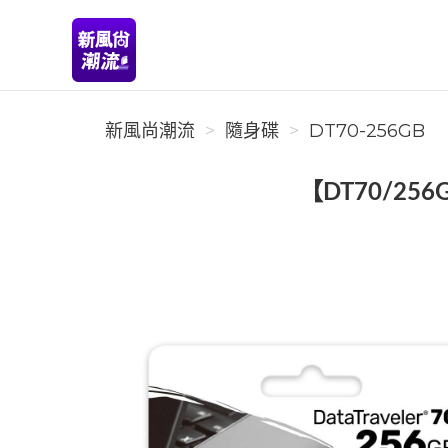
新風尚潮流
新風尚潮流
隨身碟
DT70-256GB
【DT70/256