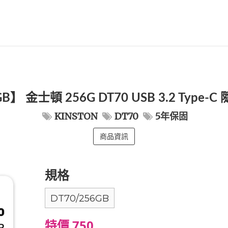
GB】 金士頓 256G DT70 USB 3.2 Type-
KINSTON
DT70
5年保固
商品資訊
規格
DT70/256GB
特價 750