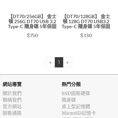
【DT70/256GB】 金士
【DT70/128GB】 金士
頓 256G DT70 USB 3.2
頓 128G DT70 USB3.2
Type-C 隨身碟 5年保固
Type-C 隨身碟 5年保固
$750
$330
«
1
»
網站導覽
熱門分類
關於我們
SSD固態硬碟
聯絡我們
隨身碟
官方網站
桌上型記憶體
銷售通路
MicroSD記憶卡