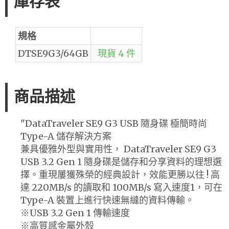
庫存表
規格
DTSE9G3/64GB
現貨 4 件
商品描述
"DataTraveler SE9 G3 USB 隨身碟 極簡時尚
Type-A 儲存解決方案
兼具優雅外型與實用性， DataTraveler SE9 G3
USB 3.2 Gen 1 隨身碟是儲存和分享資料的理想選
擇。重現屢獲殊榮的經典設計，效能更勝以往 ! 高
達 220MB/s 的讀取和 100MB/s 寫入速度1，可在
Type-A 裝置上進行快速無縫的資料傳輸。
※USB 3.2 Gen 1 傳輸速度
※高質感金屬外殼