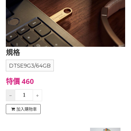
規格
DTSE9G3/64GB
特價 460
加入購物車