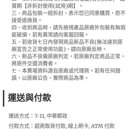
賞期【非拆封使用(試用)期】。
三、商品包裝一經拆封，表示您已同意購買，恕不
接受退換貨。
四、收到商品時，請先檢視產品原廠外包裝有無瑕
疵破損。若有異常請向客服回報。
五、若收貨七日內發現商品新品不良(無法達到原
廠宣告之正常使用功能)，請向原廠反映。
六、新品不良需原廠判定，若原廠判定商品正常，
將原件交還消費者。
七、本賣場資料源自原廠或代理商。若有任何錯
誤，以原廠公告、實際商品為準。
運送與付款
運送方式：7-11, 中華郵政
付款方式：超商取貨付款, 線上刷卡, ATM 付款