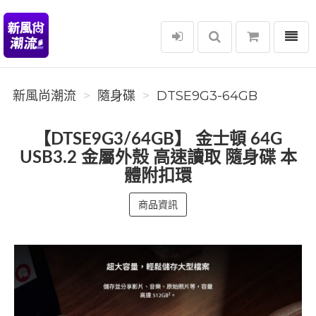
選單
新風尚潮流
新風尚潮流
隨身碟
DTSE9G3-64GB
【DTSE9G3/64GB】 金士頓 64G
USB3.2 金屬外殼 高速讀取 隨身碟 本
體附扣環
商品資訊