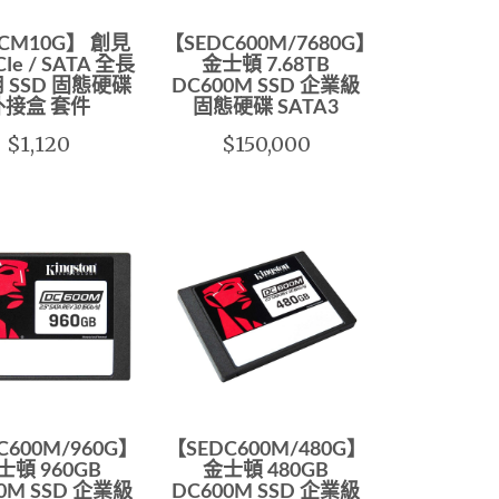
-CM10G】 創見
【SEDC600M/7680G】
CIe / SATA 全長
金士頓 7.68TB
 SSD 固態硬碟
DC600M SSD 企業級
外接盒 套件
固態硬碟 SATA3
$1,120
$150,000
C600M/960G】
【SEDC600M/480G】
士頓 960GB
金士頓 480GB
0M SSD 企業級
DC600M SSD 企業級