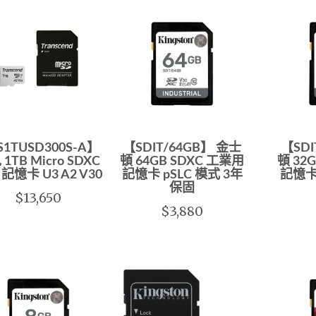
S1TUSD300S-A】
【SDIT/64GB】 金士
【SDI
1TB Micro SDXC
頓 64GB SDXC 工業用
頓 32
記憶卡 U3 A2 V30
記憶卡 pSLC 模式 3年
記憶卡 
保固
$13,650
$3,880