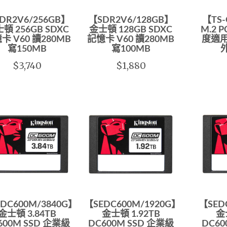
DR2V6/256GB】
【SDR2V6/128GB】
【TS
頓 256GB SDXC
金士頓 128GB SDXC
M.2 P
卡 V60 讀280MB
記憶卡 V60 讀280MB
度適用
寫150MB
寫100MB
$3,740
$1,880
DC600M/3840G】
【SEDC600M/1920G】
【SED
金士頓 3.84TB
金士頓 1.92TB
金
600M SSD 企業級
DC600M SSD 企業級
DC60