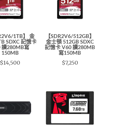
2V6/1TB】 金
【SDR2V6/512GB】
TB SDXC 記憶卡
金士頓 512GB SDXC
0 讀280MB寫
記憶卡 V60 讀280MB
150MB
寫150MB
$14,500
$7,250