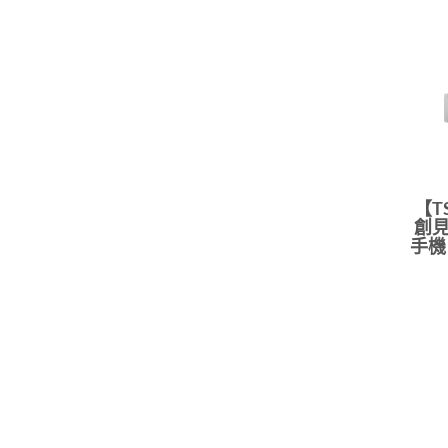
【T
創見 
手機 