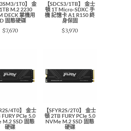
3SM3/1T0】 金
【SDCS3/1TB】 金士
TB M.2 2230
頓 1T Micro-SDXC 手
M DECK 掌機用
機 記憶卡 A1 R150 終
SD 固態硬碟
身保固
$7,670
$3,970
R2S/4T0】 金士
【SFYR2S/2T0】 金士
 FURY PCIe 5.0
頓 2TB FURY PCIe 5.0
 M.2 SSD 固態
NVMe M.2 SSD 固態
硬碟
硬碟