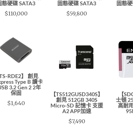
固態硬碟 SATA3
固態硬碟 SATA3
固態硬碟
$110,000
$59,800
TS-RDE2】 創見
xpress Type B 讀卡
SB 3.2 Gen 2 2年
保固
【TS512GUSD340S】
【SDC
創見 512GB 340S
士頓 25
$1,640
Micro-SD 記憶卡 支援
高耐用
A2 APP加速
9
$7,490