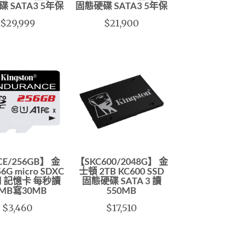
 SATA3 5年保
固態硬碟 SATA3 5年保
$29,999
$21,900
E/256GB】 金
【SKC600/2048G】 金
6G micro SDXC
士頓 2TB KC600 SSD
 記憶卡 每秒讀
固態硬碟 SATA 3 讀
5MB寫30MB
550MB
$3,460
$17,510