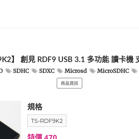
9K2】 創見 RDF9 USB 3.1 多功能 讀卡機 支
D
SDHC
SDXC
Microsd
MicroSDHC
商品資訊
規格
TS-RDF9K2
特價 470