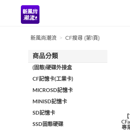
新風尚潮流
新風尚潮流
CF搜尋 (第1頁)
商品分類
(固態)硬碟外接盒
CF記憶卡(工業卡)
MICROSD記憶卡
MINISD記憶卡
SD記憶卡
【
CF
SSD固態硬碟
專