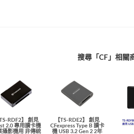
搜尋「CF」相關
TS-RDF2】 創見
【TS-RDE2】 創見
ast 2.0 專用讀卡機
CFexpress Type B 讀卡
業攝影機用 非傳統
機 USB 3.2 Gen 2 2年