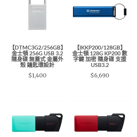
【DTMC3G2/256GB】
【IKKP200/128GB】
金士頓 256G USB 3.2
金士頓 128G KP200 數
隨身碟 無蓋式 金屬外
字鍵 加密 隨身碟 支援
殼 鑰匙環設計
USB3.2
$1,400
$6,690