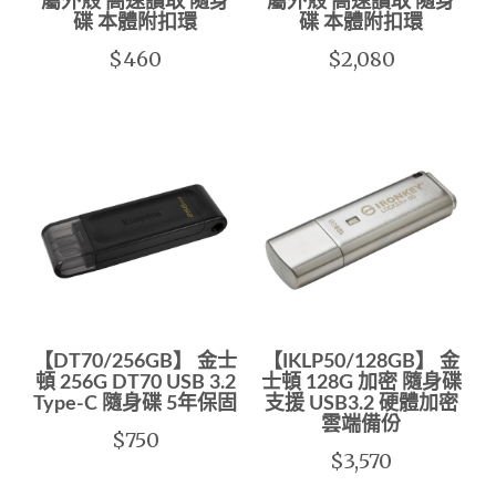
屬外殼 高速讀取 隨身
屬外殼 高速讀取 隨身
碟 本體附扣環
碟 本體附扣環
$460
$2,080
【DT70/256GB】 金士
【IKLP50/128GB】 金
頓 256G DT70 USB 3.2
士頓 128G 加密 隨身碟
Type-C 隨身碟 5年保固
支援 USB3.2 硬體加密
雲端備份
$750
$3,570