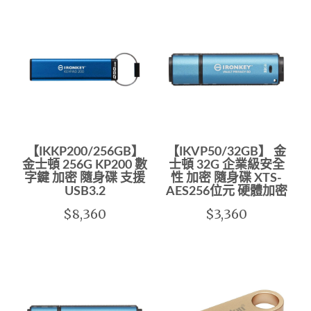
【IKKP200/256GB】
【IKVP50/32GB】 金
金士頓 256G KP200 數
士頓 32G 企業級安全
字鍵 加密 隨身碟 支援
性 加密 隨身碟 XTS-
USB3.2
AES256位元 硬體加密
$8,360
$3,360