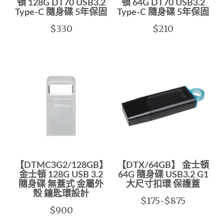
頓 128G DT70 USB3.2
頓 64G DT70 USB3.2
Type-C 隨身碟 5年保固
Type-C 隨身碟 5年保固
$330
$210
【DTMC3G2/128GB】
【DTX/64GB】 金士頓
金士頓 128G USB 3.2
64G 隨身碟 USB3.2 G1
隨身碟 無蓋式 金屬外
大尺寸扣環 保護蓋
殼 鑰匙環設計
$175-$875
$900